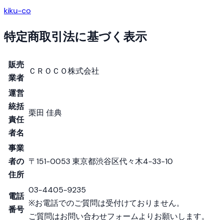
kiku-co
特定商取引法に基づく表示
販売
ＣＲＯＣＯ株式会社
業者
運営
統括
栗田 佳典
責任
者名
事業
者の
〒151-0053 東京都渋谷区代々木4-33-10
住所
03-4405-9235
電話
※お電話でのご質問は受付けておりません。
番号
ご質問はお問い合わせフォームよりお願いします。