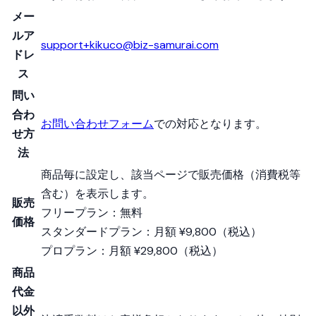
メー
ルア
support+kikuco@biz-samurai.com
ドレ
ス
問い
合わ
お問い合わせフォーム
での対応となります。
せ方
法
商品毎に設定し、該当ページで販売価格（消費税等
含む）を表示します。
販売
フリープラン：無料
価格
スタンダードプラン：月額
¥9,800
（税込）
プロプラン：月額
¥29,800
（税込）
商品
代金
以外