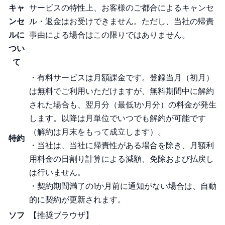
キャ
サービスの特性上、お客様のご都合によるキャンセ
ンセ
ル・返金はお受けできません。ただし、当社の帰責
ルに
事由による場合はこの限りではありません。
つい
て
・有料サービスは月額課金です。登録当月（初月）
は無料でご利用いただけますが、無料期間中に解約
された場合も、翌月分（最低1か月分）の料金が発生
します。以降は月単位でいつでも解約が可能です
（解約は月末をもって成立します）。
特約
・当社は、当社に帰責性がある場合を除き、月額利
用料金の日割り計算による減額、免除および払戻し
は行いません。
・契約期間満了の1か月前に通知がない場合は、自動
的に契約が更新されます。
ソフ
【推奨ブラウザ】