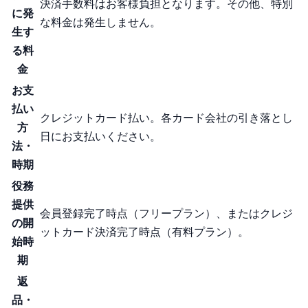
決済手数料はお客様負担となります。その他、特別
に発
な料金は発生しません。
生す
る料
金
お支
払い
クレジットカード払い。各カード会社の引き落とし
方
日にお支払いください。
法・
時期
役務
提供
会員登録完了時点（フリープラン）、またはクレジ
の開
ットカード決済完了時点（有料プラン）。
始時
期
返
品・