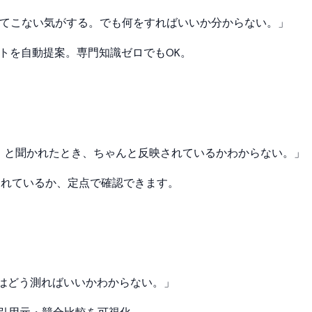
が出てこない気がする。でも何をすればいいか分からない。
」
プトを自動提案。専門知識ゼロでもOK。
」と聞かれたとき、ちゃんと反映されているかわからない。
」
されているか、定点で確認できます。
言及はどう測ればいいかわからない。
」