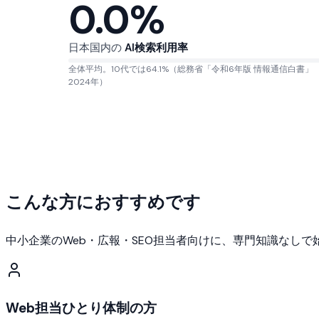
0.0
%
日本国内の
AI検索利用率
全体平均。10代では64.1%（総務省「令和6年版 情報通信白書」
2024年）
こんな方におすすめです
中小企業のWeb・広報・SEO担当者向けに、専門知識なし
Web担当ひとり体制の方