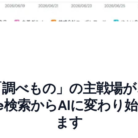
「調べもの」の主戦場が
gle検索からAIに変わり
ます