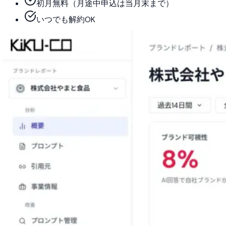
初月無料（月途中申込は当月末まで）
いつでも解約OK