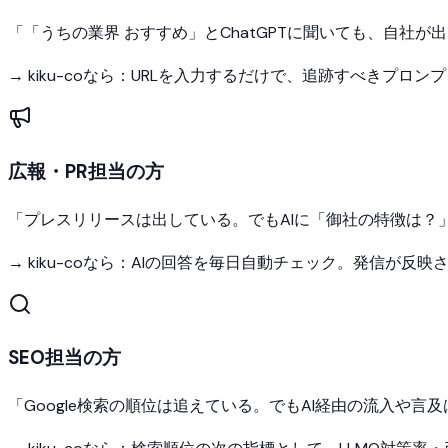
「
「うちの業界 おすすめ」とChatGPTに聞いても、自社
→ kiku-coなら：
URLを入力するだけで、追跡すべきプロン
広報・PR担当の方
「
プレスリリースは出している。でもAIに「御社の特徴は？
→ kiku-coなら：
AIの回答を毎日自動チェック。発信が反映
SEO担当の方
「
Google検索の順位は追えている。でもAI経由の流入や