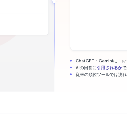
ChatGPT・Geminiに
AIの回答に
引用されるか
で
従来の順位ツールでは測れ