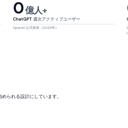
0
億人+
ChatGPT
週次アクティブユーザー
OpenAI 公式発表（2025年）
で始められる設計にしています。